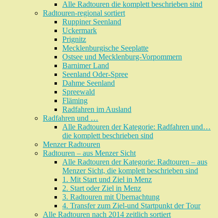
Alle Radtouren die komplett beschrieben sind
Radtouren-regional sortiert
Ruppiner Seenland
Uckermark
Prignitz
Mecklenburgische Seeplatte
Ostsee und Mecklenburg-Vorpommern
Barnimer Land
Seenland Oder-Spree
Dahme Seenland
Spreewald
Fläming
Radfahren im Ausland
Radfahren und …
Alle Radtouren der Kategorie: Radfahren und…
die komplett beschrieben sind
Menzer Radtouren
Radtouren – aus Menzer Sicht
Alle Radtouren der Kategorie: Radtouren – aus
Menzer Sicht, die komplett beschrieben sind
1. Mit Start und Ziel in Menz
2. Start oder Ziel in Menz
3. Radtouren mit Übernachtung
4. Transfer zum Ziel-und Startpunkt der Tour
Alle Radtouren nach 2014 zeitlich sortiert