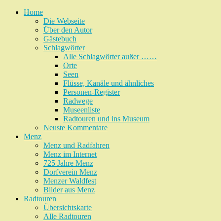
Home
Die Webseite
Über den Autor
Gästebuch
Schlagwörter
Alle Schlagwörter außer ……
Orte
Seen
Flüsse, Kanäle und ähnliches
Personen-Register
Radwege
Museenliste
Radtouren und ins Museum
Neuste Kommentare
Menz
Menz und Radfahren
Menz im Internet
725 Jahre Menz
Dorfverein Menz
Menzer Waldfest
Bilder aus Menz
Radtouren
Übersichtskarte
Alle Radtouren