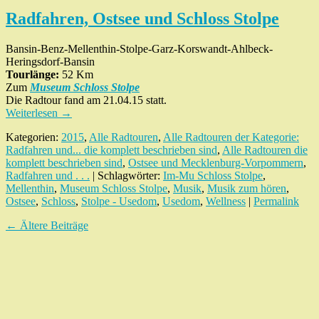
Radfahren, Ostsee und Schloss Stolpe
Bansin-Benz-Mellenthin-Stolpe-Garz-Korswandt-Ahlbeck-
Heringsdorf-Bansin
Tourlänge:
52 Km
Zum
Museum Schloss Stolpe
Die Radtour fand am 21.04.15 statt.
Weiterlesen
→
Kategorien:
2015
,
Alle Radtouren
,
Alle Radtouren der Kategorie:
Radfahren und... die komplett beschrieben sind
,
Alle Radtouren die
komplett beschrieben sind
,
Ostsee und Mecklenburg-Vorpommern
,
Radfahren und . . .
| Schlagwörter:
Im-Mu Schloss Stolpe
,
Mellenthin
,
Museum Schloss Stolpe
,
Musik
,
Musik zum hören
,
Ostsee
,
Schloss
,
Stolpe - Usedom
,
Usedom
,
Wellness
|
Permalink
←
Ältere Beiträge