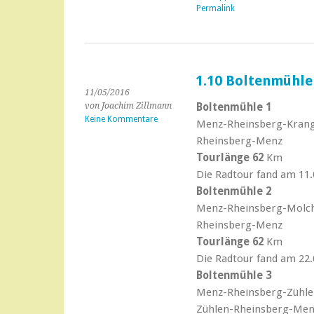
Permalink
1.10 Boltenmühle
11/05/2016
von Joachim Zillmann
Boltenmühle 1
Keine Kommentare
Menz-Rheinsberg-Krang
Rheinsberg-Menz
Tourlänge 62
Km
Die Radtour fand am 11.0
Boltenmühle 2
Menz-Rheinsberg-Molch
Rheinsberg-Menz
Tourlänge 62
Km
Die Radtour fand am 22.0
Boltenmühle 3
Menz-Rheinsberg-Zühle
Zühlen-Rheinsberg-Men