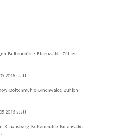
en-Boltenmühle-Binenwalde-Zühlen-
5.2016 statt.
ow-Boltenmühle-Binenwalde-Zühlen-
5.2016 statt.
n-Braunsberg-Boltenmühle-Binenwalde-
z