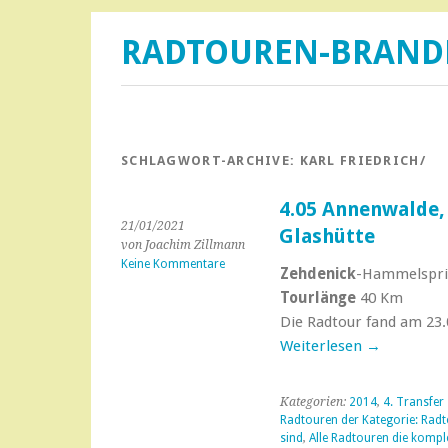
RADTOUREN-BRAN
SCHLAGWORT-ARCHIVE:
KARL FRIEDRICH/
4.05 Annenwalde,
21/01/2021
Glashütte
von Joachim Zillmann
Keine Kommentare
Zehdenick
-Hammelspri
Tourlänge
40 Km
Die Radtour fand am 23.0
Weiterlesen
→
Kategorien:
2014
,
4. Transfer
Radtouren der Kategorie: Radt
sind
,
Alle Radtouren die kompl