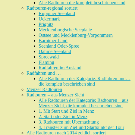
Alle Radtouren die komplett beschrieben sind
Radtouren-regional sortiert
Ruppiner Seenland
Uckermark
Prignitz
Mecklenburgische Seeplatte
Ostsee und Mecklenburg-Vorpommern
Barnimer Land
Seenland Oder-Spree
Dahme Seenland
Spreewald
Fläming
Radfahren im Ausland
Radfahren und …
Alle Radtouren der Kategorie: Radfahren und…
die komplett beschrieben sind
Menzer Radtouren
Radtouren – aus Menzer Sicht
Alle Radtouren der Kategorie: Radtouren – aus
Menzer Sicht, die komplett beschrieben sind
1. Mit Start und Ziel in Menz
2. Start oder Ziel in Menz
3. Radtouren mit Übernachtung
4. Transfer zum Ziel-und Startpunkt der Tour
Alle Radtouren nach 2014 zeitlich sortiert