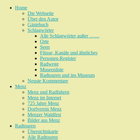
Home
Die Webseite
Über den Autor
Gästebuch
Schlagwörter
Alle Schlagwörter außer ……
Orte
Seen
Flüsse, Kanäle und ähnliches
Personen-Register
Radwege
Museenliste
Radtouren und ins Museum
Neuste Kommentare
Menz
Menz und Radfahren
Menz im Internet
725 Jahre Menz
Dorfverein Menz
Menzer Waldfest
Bilder aus Menz
Radtouren
Übersichtskarte
Alle Radtouren