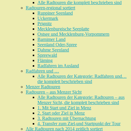
Alle Radtouren die komplett beschrieben sind
Radtouren-regional sortiert
Ruppiner Seenland
Uckermark
Prignitz
Mecklenburgische Seeplatte
Ostsee und Mecklenburg-Vorpommern
Barnimer Land
Seenland Oder-Spree
Dahme Seenland
Spreewald
Fläming
Radfahren im Ausland
Radfahren und …
Alle Radtouren der Kategorie: Radfahren und…
die komplett beschrieben sind
Menzer Radtouren
Radtouren – aus Menzer Sicht
Alle Radtouren der Kategorie: Radtouren – aus
Menzer Sicht, die komplett beschrieben sind
1. Mit Start und Ziel in Menz
2. Start oder Ziel in Menz
3. Radtouren mit Übernachtung
4. Transfer zum Ziel-und Startpunkt der Tour
Alle Radtouren nach 2014 zeitlich sortiert