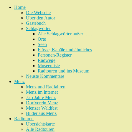
Home
Die Webseite
Über den Autor
Gästebuch
Schlagwörter
Alle Schlagwörter außer ……
Orte
Seen
Flüsse, Kanäle und ähnliches
Personen-Register
Radwege
Museenliste
Radtouren und ins Museum
Neuste Kommentare
Menz
Menz und Radfahren
Menz im Internet
725 Jahre Menz
Dorfverein Menz
Menzer Waldfest
Bilder aus Menz
Radtouren
Übersichtskarte
Alle Radtouren