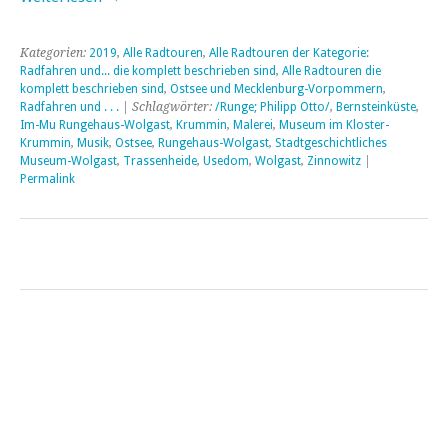
Kategorien:
2019
,
Alle Radtouren
,
Alle Radtouren der Kategorie:
Radfahren und... die komplett beschrieben sind
,
Alle Radtouren die
komplett beschrieben sind
,
Ostsee und Mecklenburg-Vorpommern
,
Radfahren und . . .
| Schlagwörter:
/Runge; Philipp Otto/
,
Bernsteinküste
,
Im-Mu Rungehaus-Wolgast
,
Krummin
,
Malerei
,
Museum im Kloster-
Krummin
,
Musik
,
Ostsee
,
Rungehaus-Wolgast
,
Stadtgeschichtliches
Museum-Wolgast
,
Trassenheide
,
Usedom
,
Wolgast
,
Zinnowitz
|
Permalink