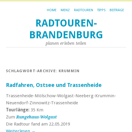
HOME
MENZ
RADTOUREN
TIPPS
BEITRÄGE
RADTOUREN-
BRANDENBURG
planen erleben teilen
SCHLAGWORT-ARCHIVE:
KRUMMIN
Radfahren, Ostsee und Trassenheide
Trassenheide-Mölschow-Wolgast-Neeberg-Krummin-
Neuendorf-Zinnowitz-Trassenheide
Tourlänge:
35 Km
Zum
Rungehaus-Wolgast
Die Radtour fand am 22.05.2019
Weiterlesen
→