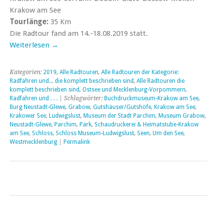
Krakow am See
Tourlänge:
35 Km
Die Radtour fand am 14.-18.08.2019 statt.
Weiterlesen
→
Kategorien:
2019
,
Alle Radtouren
,
Alle Radtouren der Kategorie:
Radfahren und... die komplett beschrieben sind
,
Alle Radtouren die
komplett beschrieben sind
,
Ostsee und Mecklenburg-Vorpommern
,
Radfahren und . . .
| Schlagwörter:
Buchdruckmuseum-Krakow am See
,
Burg Neustadt-Glewe
,
Grabow
,
Gutshäuser/Gutshöfe
,
Krakow am See
,
Krakower See
,
Ludwigslust
,
Museum der Stadt Parchim
,
Museum Grabow
,
Neustadt-Glewe
,
Parchim
,
Park
,
Schaudruckerei & Heimatstube-Krakow
am See
,
Schloss
,
Schloss Museum-Ludwigslust
,
Seen
,
Um den See
,
Westmecklenburg
|
Permalink