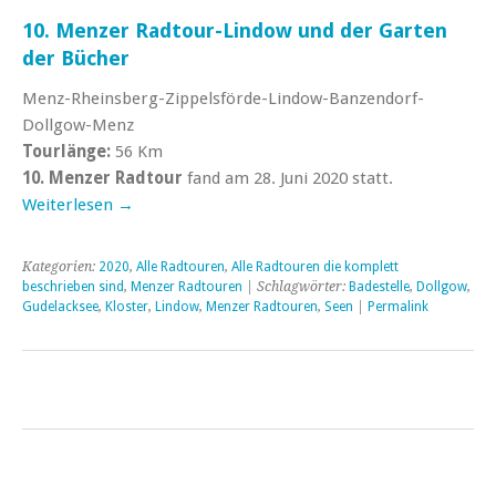
10. Menzer Radtour-Lindow und der Garten
der Bücher
Menz-Rheinsberg-Zippelsförde-Lindow-Banzendorf-
Dollgow-Menz
Tourlänge:
56 Km
10. Menzer Radtour
fand am 28. Juni 2020 statt.
Weiterlesen
→
Kategorien:
2020
,
Alle Radtouren
,
Alle Radtouren die komplett
beschrieben sind
,
Menzer Radtouren
| Schlagwörter:
Badestelle
,
Dollgow
,
Gudelacksee
,
Kloster
,
Lindow
,
Menzer Radtouren
,
Seen
|
Permalink