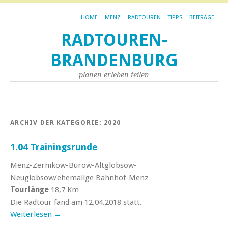
HOME
MENZ
RADTOUREN
TIPPS
BEITRÄGE
RADTOUREN-
BRANDENBURG
planen erleben teilen
ARCHIV DER KATEGORIE:
2020
1.04 Trainingsrunde
Menz-Zernikow-Burow-Altglobsow-
Neuglobsow/ehemalige Bahnhof-Menz
Tourlänge
18,7 Km
Die Radtour fand am 12.04.2018 statt.
Weiterlesen
→