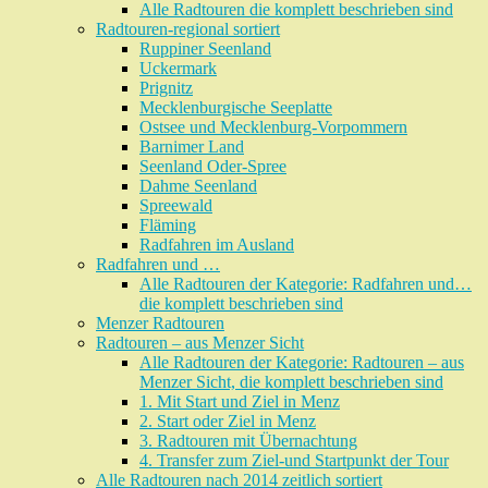
Alle Radtouren die komplett beschrieben sind
Radtouren-regional sortiert
Ruppiner Seenland
Uckermark
Prignitz
Mecklenburgische Seeplatte
Ostsee und Mecklenburg-Vorpommern
Barnimer Land
Seenland Oder-Spree
Dahme Seenland
Spreewald
Fläming
Radfahren im Ausland
Radfahren und …
Alle Radtouren der Kategorie: Radfahren und…
die komplett beschrieben sind
Menzer Radtouren
Radtouren – aus Menzer Sicht
Alle Radtouren der Kategorie: Radtouren – aus
Menzer Sicht, die komplett beschrieben sind
1. Mit Start und Ziel in Menz
2. Start oder Ziel in Menz
3. Radtouren mit Übernachtung
4. Transfer zum Ziel-und Startpunkt der Tour
Alle Radtouren nach 2014 zeitlich sortiert