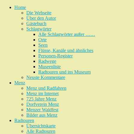
Home
Die Webseite
Über den Autor
Gästebuch
Schlagwörter
Alle Schlagwörter außer ……
Orte
Seen
Flüsse, Kanäle und ähnliches
Personen-Register
Radwege
Museenliste
Radtouren und ins Museum
Neuste Kommentare
Menz
Menz und Radfahren
Menz im Internet
725 Jahre Menz
Dorfverein Menz
Menzer Waldfest
Bilder aus Menz
Radtouren
Übersichtskarte
Alle Radtouren