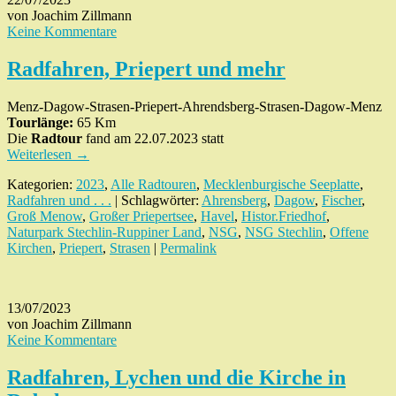
von Joachim Zillmann
Keine Kommentare
Radfahren, Priepert und mehr
Menz-Dagow-Strasen-Priepert-Ahrendsberg-Strasen-Dagow-Menz
Tourlänge:
65 Km
Die
Radtour
fand am 22.07.2023 statt
Weiterlesen
→
Kategorien:
2023
,
Alle Radtouren
,
Mecklenburgische Seeplatte
,
Radfahren und . . .
| Schlagwörter:
Ahrensberg
,
Dagow
,
Fischer
,
Groß Menow
,
Großer Priepertsee
,
Havel
,
Histor.Friedhof
,
Naturpark Stechlin-Ruppiner Land
,
NSG
,
NSG Stechlin
,
Offene
Kirchen
,
Priepert
,
Strasen
|
Permalink
13/07/2023
von Joachim Zillmann
Keine Kommentare
Radfahren, Lychen und die Kirche in