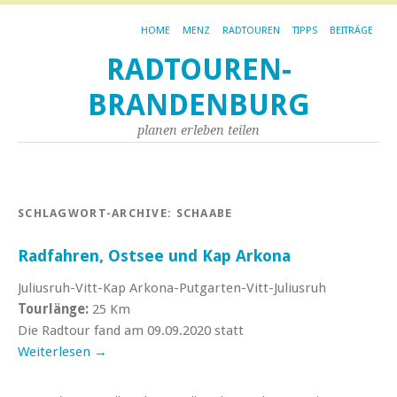
HOME
MENZ
RADTOUREN
TIPPS
BEITRÄGE
RADTOUREN-
BRANDENBURG
planen erleben teilen
SCHLAGWORT-ARCHIVE:
SCHAABE
Radfahren, Ostsee und Kap Arkona
Juliusruh-Vitt-Kap Arkona-Putgarten-Vitt-Juliusruh
Tourlänge:
25 Km
Die Radtour fand am 09.09.2020 statt
Weiterlesen
→