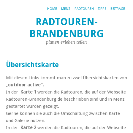
HOME
MENZ
RADTOUREN
TIPPS
BEITRÄGE
RADTOUREN-
BRANDENBURG
planen erleben teilen
Übersichtskarte
Mit diesen Links kommt man zu zwei Übersichtskarten von
„
outdoor active“.
In der
Karte 1
werden die Radtouren, die auf der Webseite
Radtouren-Brandenburg.de beschrieben sind und in Menz
gestartet wurden gezeigt.
Gerne können sie auch die Umschaltung zwischen Karte
und Galerie nutzen.
In der
Karte 2
werden die Radtouren, die auf der Webseite