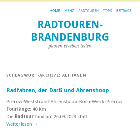
HOME
MENZ
RADTOUREN
TIPPS
BEITRÄGE
RADTOUREN-
BRANDENBURG
planen erleben teilen
SCHLAGWORT-ARCHIVE:
ALTHAGEN
Radfahren, der Darß und Ahrenshoop
Prerow-Weststrand-Ahrenshoop-Born-Wieck-Prerow
Tourlänge:
40 Km
Die
Radtour
fand am 26.09.2023 statt
Weiterlesen
→