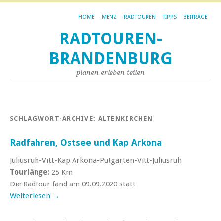
HOME
MENZ
RADTOUREN
TIPPS
BEITRÄGE
RADTOUREN-
BRANDENBURG
planen erleben teilen
SCHLAGWORT-ARCHIVE:
ALTENKIRCHEN
Radfahren, Ostsee und Kap Arkona
Juliusruh-Vitt-Kap Arkona-Putgarten-Vitt-Juliusruh
Tourlänge:
25 Km
Die Radtour fand am 09.09.2020 statt
Weiterlesen
→