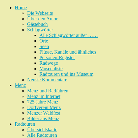
Home
Die Webseite
Über den Autor
Gästebuch
Schlagwörter
Alle Schlagwörter außer ……
Orte
Seen
Flüsse, Kanäle und ähnliches
Personen-Register
Radwege
Museenliste
Radtouren und ins Museum
Neuste Kommentare
Menz
Menz und Radfahren
Menz im Internet
725 Jahre Menz
Dorfverein Menz
Menzer Waldfest
Bilder aus Menz
Radtouren
Übersichtskarte
Alle Radtouren