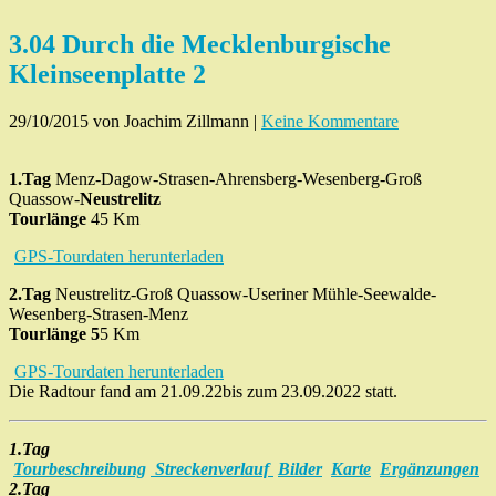
3.04 Durch die Mecklenburgische
Kleinseenplatte 2
29/10/2015
von Joachim Zillmann
|
Keine Kommentare
1.Tag
Menz-Dagow-Strasen-Ahrensberg-Wesenberg-Groß
Quassow-
Neustrelitz
Tourlänge
45 Km
GPS-Tourdaten herunterladen
2.Tag
Neustrelitz-Groß Quassow-Useriner Mühle-Seewalde-
Wesenberg-Strasen-Menz
Tourlänge 5
5 Km
GPS-Tourdaten herunterladen
Die Radtour fand am 21.09.22bis zum 23.09.2022 statt.
1.Tag
Tourbeschreibung
Streckenverlauf
Bilder
Karte
Ergänzungen
2.Tag