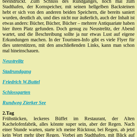
beeindruckt. Zum Schluss des Rundganges, noch mal zum
Stadthafen, der Kornspeicher, mit seinen hellgelben Backsteinen
hebt er sich von den anderen beiden Speichern, die bereits saniert
wurden, deutlich ab, und dies nicht nur äußerlich, auch der Inhalt ist
etwas anders: Bücher, Bücher, Bücher – mehrere Antiquariate haben
hier ihren Platz gefunden. Doch genug zu Neustrelitz, der Abend
wartet, und die Beschreibung sollte ja nur etwas Lust auf eigene
Erkundungen machen. In der Touristen-Info gibt es viele Flyer für
dies unterstützen, mit den anschließenden Links, kann man schon
mal hineinschauen.
Neustrelitz
Stadrundgang
Friedrich W.Buttel
Schlossgarten
Rundweg Zierker See
2.Tag
Frühstücken, leckeres Büffet im Restaurant, der Alten
Kachelofenfabrik, alles könnte super sein, aber der Regen. Nach
einer Stunde warten, starte ich meine Rücktour, bei Regen, ab jetzt
kein Wort mehr über Regen. Vorbei am Stadthafen, mit Blick auf