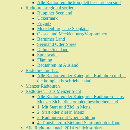
Alle Radtouren die komplett beschrieben sind
Radtouren-regional sortiert
Ruppiner Seenland
Uckermark
Prignitz
Mecklenburgische Seeplatte
Ostsee und Mecklenburg-Vorpommern
Barnimer Land
Seenland Oder-Spree
Dahme Seenland
Spreewald
Fläming
Radfahren im Ausland
Radfahren und …
Alle Radtouren der Kategorie: Radfahren und…
die komplett beschrieben sind
Menzer Radtouren
Radtouren – aus Menzer Sicht
Alle Radtouren der Kategorie: Radtouren – aus
Menzer Sicht, die komplett beschrieben sind
1. Mit Start und Ziel in Menz
2. Start oder Ziel in Menz
3. Radtouren mit Übernachtung
4. Transfer zum Ziel-und Startpunkt der Tour
Alle Radtouren nach 2014 zeitlich sortiert