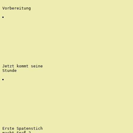
Vorbereitung
Jetzt kommt seine
Stunde
Erste Spatenstich
macht Spaß 2