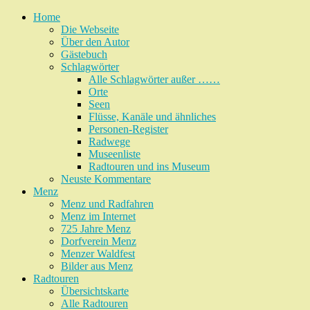
Home
Die Webseite
Über den Autor
Gästebuch
Schlagwörter
Alle Schlagwörter außer ……
Orte
Seen
Flüsse, Kanäle und ähnliches
Personen-Register
Radwege
Museenliste
Radtouren und ins Museum
Neuste Kommentare
Menz
Menz und Radfahren
Menz im Internet
725 Jahre Menz
Dorfverein Menz
Menzer Waldfest
Bilder aus Menz
Radtouren
Übersichtskarte
Alle Radtouren