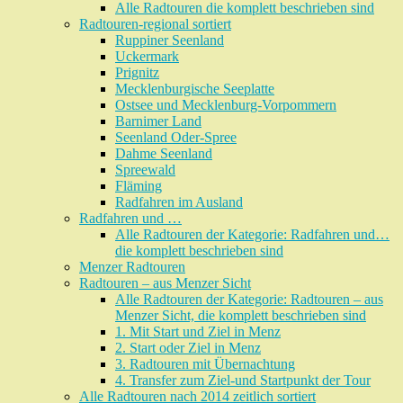
Alle Radtouren die komplett beschrieben sind
Radtouren-regional sortiert
Ruppiner Seenland
Uckermark
Prignitz
Mecklenburgische Seeplatte
Ostsee und Mecklenburg-Vorpommern
Barnimer Land
Seenland Oder-Spree
Dahme Seenland
Spreewald
Fläming
Radfahren im Ausland
Radfahren und …
Alle Radtouren der Kategorie: Radfahren und…
die komplett beschrieben sind
Menzer Radtouren
Radtouren – aus Menzer Sicht
Alle Radtouren der Kategorie: Radtouren – aus
Menzer Sicht, die komplett beschrieben sind
1. Mit Start und Ziel in Menz
2. Start oder Ziel in Menz
3. Radtouren mit Übernachtung
4. Transfer zum Ziel-und Startpunkt der Tour
Alle Radtouren nach 2014 zeitlich sortiert