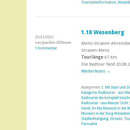
Touristeninformation
,
Wesenb
1.18 Wesenberg
25/11/2015
von Joachim Zillmann
Menz-Strasen-Ahrensb
1 Kommentar
Strasen-Menz
Tourlänge
67 Km
Die Radtour fand 20.08.2
Weiterlesen
→
Kategorien:
1. Mit Start und Zi
Kategorie: Radtouren - aus Men
Radtouren die komplett beschr
Radtouren - aus Menzer Sicht
|
Havel
,
Im-Mu Museum in der B
Museum in der Burg-Wesenbe
Stadtbefestigung
,
Strasen
,
Tou
Permalink