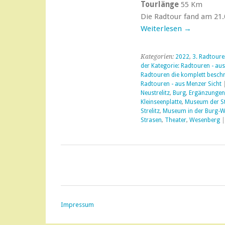
Tourlänge
55 Km
Die Radtour fand am 21.
Weiterlesen
→
Kategorien:
2022
,
3. Radtour
der Kategorie: Radtouren - aus
Radtouren die komplett beschr
Radtouren - aus Menzer Sicht
|
Neustrelitz
,
Burg
,
Ergänzungen
Kleinseenplatte
,
Museum der Sta
Strelitz
,
Museum in der Burg-
Strasen
,
Theater
,
Wesenberg
Impressum