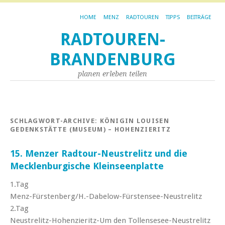
HOME
MENZ
RADTOUREN
TIPPS
BEITRÄGE
RADTOUREN-
BRANDENBURG
planen erleben teilen
SCHLAGWORT-ARCHIVE:
KÖNIGIN LOUISEN
GEDENKSTÄTTE (MUSEUM) – HOHENZIERITZ
15. Menzer Radtour-Neustrelitz und die
Mecklenburgische Kleinseenplatte
1.Tag
Menz-Fürstenberg/H.-Dabelow-Fürstensee-Neustrelitz
2.Tag
Neustrelitz-Hohenzieritz-Um den Tollensesee-Neustrelitz