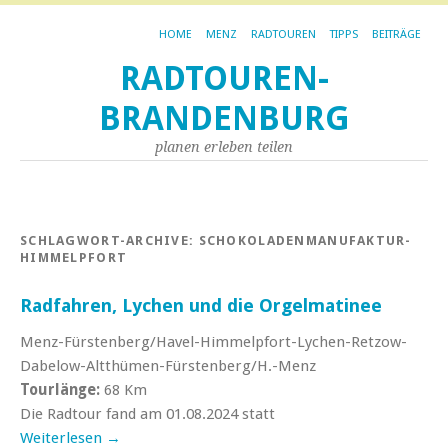
HOME
MENZ
RADTOUREN
TIPPS
BEITRÄGE
RADTOUREN-
BRANDENBURG
planen erleben teilen
SCHLAGWORT-ARCHIVE:
SCHOKOLADENMANUFAKTUR-
HIMMELPFORT
Radfahren, Lychen und die Orgelmatinee
Menz-Fürstenberg/Havel-Himmelpfort-Lychen-Retzow-
Dabelow-Altthümen-Fürstenberg/H.-Menz
Tourlänge:
68 Km
Die Radtour fand am 01.08.2024 statt
Weiterlesen
→