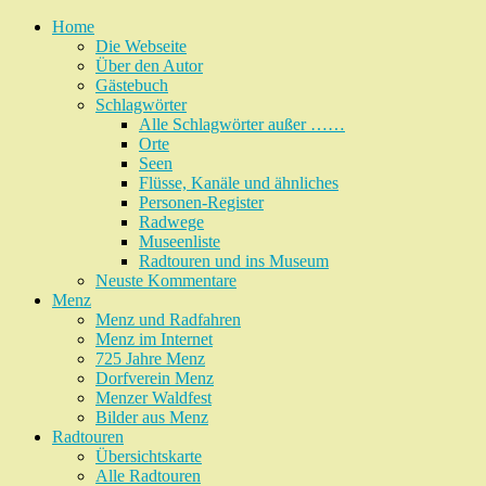
Home
Die Webseite
Über den Autor
Gästebuch
Schlagwörter
Alle Schlagwörter außer ……
Orte
Seen
Flüsse, Kanäle und ähnliches
Personen-Register
Radwege
Museenliste
Radtouren und ins Museum
Neuste Kommentare
Menz
Menz und Radfahren
Menz im Internet
725 Jahre Menz
Dorfverein Menz
Menzer Waldfest
Bilder aus Menz
Radtouren
Übersichtskarte
Alle Radtouren