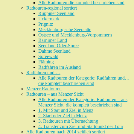
Alle Radtouren die komplett beschrieben sind
Radtouren-regional sortiert
Ruppiner Seenland
Uckermark
Prignitz
Mecklenburgische Seeplatte
Ostsee und Mecklenburg-Vorpommern
Barnimer Land
Seenland Oder-Spree
Dahme Seenland
Spreewald
Fläming
Radfahren im Ausland
Radfahren und …
Alle Radtouren der Kategorie: Radfahren und…
die komplett beschrieben sind
Menzer Radtouren
Radtouren – aus Menzer Sicht
Alle Radtouren der Kategorie: Radtouren – aus
Menzer Sicht, die komplett beschrieben sind
1. Mit Start und Ziel in Menz
2. Start oder Ziel in Menz
3. Radtouren mit Übernachtung
4. Transfer zum Ziel-und Startpunkt der Tour
Alle Radtouren nach 2014 zeitlich sortiert