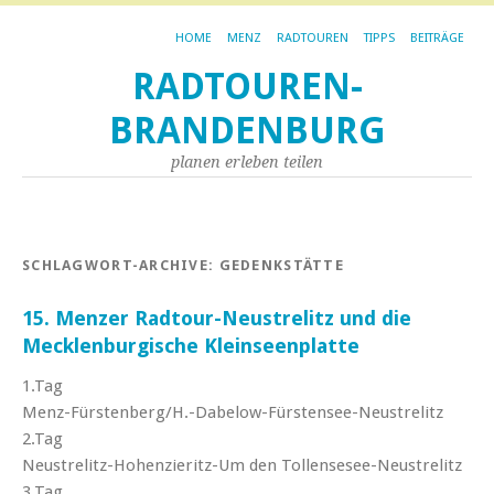
HOME
MENZ
RADTOUREN
TIPPS
BEITRÄGE
RADTOUREN-
BRANDENBURG
planen erleben teilen
SCHLAGWORT-ARCHIVE:
GEDENKSTÄTTE
15. Menzer Radtour-Neustrelitz und die
Mecklenburgische Kleinseenplatte
1.Tag
Menz-Fürstenberg/H.-Dabelow-Fürstensee-Neustrelitz
2.Tag
Neustrelitz-Hohenzieritz-Um den Tollensesee-Neustrelitz
3.Tag