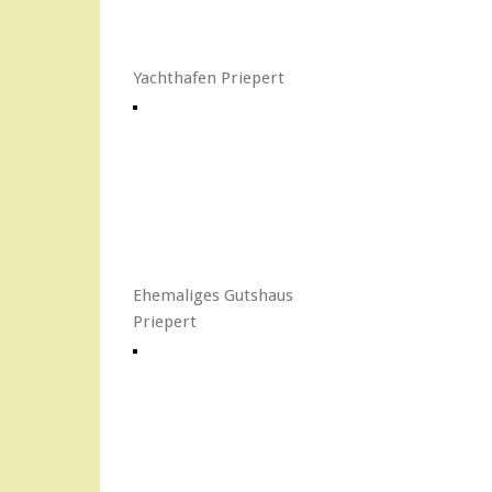
Yachthafen Priepert
Ehemaliges Gutshaus
Priepert