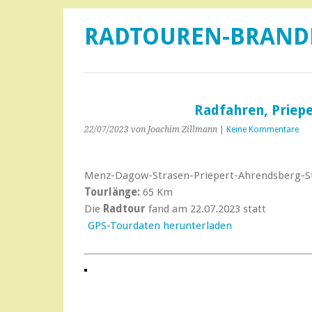
RADTOUREN-BRAN
Radfahren, Priep
22/07/2023
von Joachim Zillmann
|
Keine Kommentare
Menz-Dagow-Strasen-Priepert-Ahrendsberg-
Tourlänge:
65 Km
Die
Radtour
fand am 22.07.2023 statt
GPS-Tourdaten herunterladen