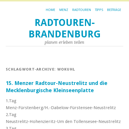
HOME
MENZ
RADTOUREN
TIPPS
BEITRÄGE
RADTOUREN-
BRANDENBURG
planen erleben teilen
SCHLAGWORT-ARCHIVE:
WOKUHL
15. Menzer Radtour-Neustrelitz und die
Mecklenburgische Kleinseenplatte
1.Tag
Menz-Fürstenberg/H.-Dabelow-Fürstensee-Neustrelitz
2.Tag
Neustrelitz-Hohenzieritz-Um den Tollensesee-Neustrelitz
3.Tag