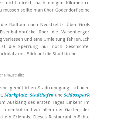
r nicht direkt, nach einigen Kilometern
 zu müssen sollte man über Godendorf seine
die Radtour nach Neustrelitz. Über Groß
 Eisenbahnbrücke über die Wesenberger
 verlassen und eine Umleitung fahren. Ich
 ist die Sperrung nur noch Geschichte.
rkplatz mit Blick auf die Stadtkirche.
rche Neustrelitz
eine gemütlichen Stadtrundgang: schauen
t,
,
und
Markplatz
Stadthafen
Schlosspark
um Ausklang des ersten Tages Einkehr im
m Innenhof und vor allem der Garten, der
d ein Erlebnis. Dieses Restaurant möchte