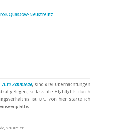
roß Quassow-Neustrelitz
r
, sind drei Übernachtungen
Alte Schmiede
tral gelegen, sodass alle Highlights durch
ngsverhältnis ist OK. Von hier starte ich
einseenplatte.
de, Neustrelitz