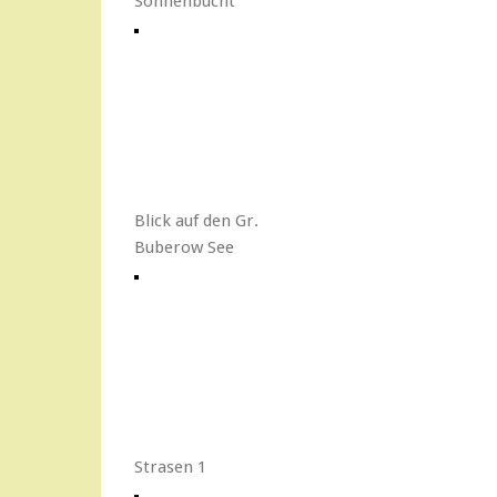
Sonnenbucht
Blick auf den Gr.
Buberow See
Strasen 1