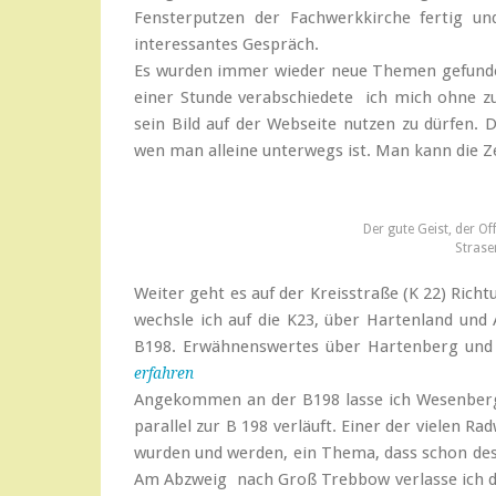
Fensterputzen der Fachwerkkirche fertig un
interessantes Gespräch.
Es wurden immer wieder neue Themen gefunden
einer Stunde verabschiedete ich mich ohne zu
sein Bild auf der Webseite nutzen zu dürfen. D
wen man alleine unterwegs ist. Man kann die Z
Der gute Geist, der O
Strase
Weiter geht es auf der Kreisstraße (K 22) Ric
wechsle ich auf die K23, über Hartenland und
B198. Erwähnenswertes über Hartenberg und 
erfahren
Angekommen an der B198 lasse ich Wesenberg 
parallel zur B 198 verläuft. Einer der vielen 
wurden und werden, ein Thema, dass schon des 
Am Abzweig nach Groß Trebbow verlasse ich de