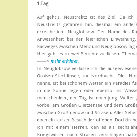
1.Tag
Auf geht’s, Neustrelitz ist das Ziel. Da i
Neustrelitz gefahren bin, diesmal ein and
erreiche ich Neuglobsow. Der Name des Ra
Anwesenheit bei der feierlichen Einweihung
Radweges zwischen Menz und Neuglobsow lag 
Hier geht es zu zwei Berichte zu diesem Thema
——>
mehr erfahren
In Neuglobsow verlasse ich die ausgewiese
Großen Stechlinsee, zur Nordbucht. Die Nor
nenne, ist bei schönem Wetter ein Paradies fü
in die Sonne legen oder ebenso ins Wasse
menschenleer, der Tag ist noch jung. Weiter
vorbei am Großen Glietzensee und dem Große
zwischen Großmenow und Strasen. Alles Sehen
doch ein kurzer Besuch der offenen Dorfkirche
ich mit einem Herren, den es als sechsjähr
Kriegswirren nach Strasen verschlagen hatt