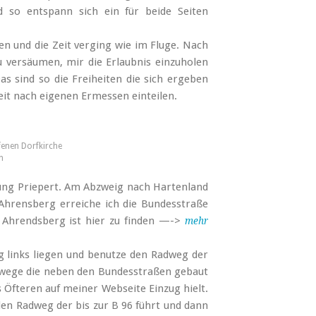
d so entspann sich ein für beide Seiten
 und die Zeit verging wie im Fluge. Nach
 versäumen, mir die Erlaubnis einzuholen
as sind so die Freiheiten die sich ergeben
eit nach eigenen Ermessen einteilen.
ffenen Dorfkirche
n
htung Priepert. Am Abzweig nach Hartenland
 Ahrensberg erreiche ich die Bundesstraße
Ahrendsberg ist hier zu finden —->
mehr
links liegen und benutze den Radweg der
Radwege die neben den Bundesstraßen gebaut
Öfteren auf meiner Webseite Einzug hielt.
n Radweg der bis zur B 96 führt und dann