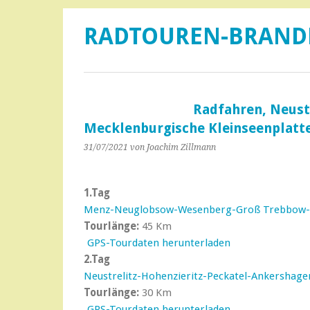
RADTOUREN-BRAN
Radfahren, Neustr
Mecklenburgische Kleinseenplatte
31/07/2021
von Joachim Zillmann
1.Tag
Menz-Neuglobsow-Wesenberg-Groß Trebbow-N
Tourlänge:
45 Km
GPS-Tourdaten herunterladen
2.Tag
Neustrelitz-Hohenzieritz-Peckatel-Ankershage
Tourlänge:
30 Km
GPS-Tourdaten herunterladen