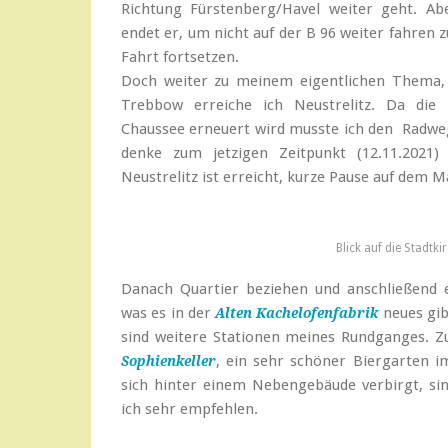
Richtung Fürstenberg/Havel weiter geht. Abe
endet er, um nicht auf der B 96 weiter fahren
Fahrt fortsetzen.
Doch weiter zu meinem eigentlichen Thema, 
Trebbow erreiche ich Neustrelitz. Da die
Chaussee erneuert wird musste ich den Radweg
denke zum jetzigen Zeitpunkt (12.11.2021)
Neustrelitz ist erreicht, kurze Pause auf dem Ma
Blick auf die Stadtki
Danach Quartier beziehen und anschließend 
was es in der
neues gib
Alten Kachelofenfabrik
sind weitere Stationen meines Rundganges. Z
, ein sehr schöner Biergarten i
Sophienkeller
sich hinter einem Nebengebäude verbirgt, sin
ich sehr empfehlen.