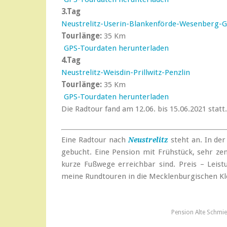
3.Tag
Neustrelitz-Userin-Blankenförde-Wesenberg-G
Tourlänge:
35 Km
GPS-Tourdaten herunterladen
4.Tag
Neustrelitz-Weisdin-Prillwitz-Penzlin
Tourlänge:
35 Km
GPS-Tourdaten herunterladen
Die Radtour fand am 12.06. bis 15.06.2021 statt.
Eine Radtour nach
steht an. In de
Neustrelitz
gebucht. Eine Pension mit Frühstück, sehr zen
kurze Fußwege erreichbar sind. Preis – Leistu
meine Rundtouren in die Mecklenburgischen Kl
Pension Alte Schmie