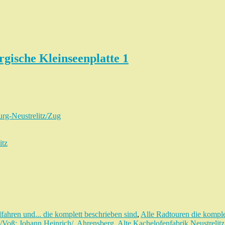
gische Kleinseenplatte 1
urg-Neustrelitz/Zug
itz
fahren und... die komplett beschrieben sind
,
Alle Radtouren die komple
/Voß; Johann Heinrich/
,
Ahrensberg
,
Alte Kachelofenfabrik Neustrelitz