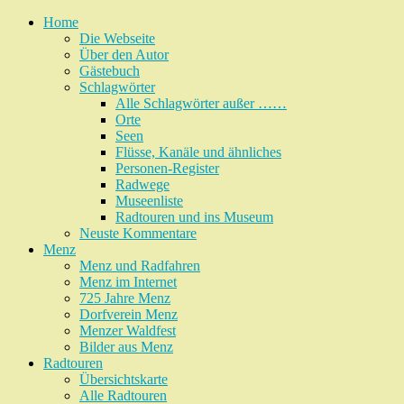
Home
Die Webseite
Über den Autor
Gästebuch
Schlagwörter
Alle Schlagwörter außer ……
Orte
Seen
Flüsse, Kanäle und ähnliches
Personen-Register
Radwege
Museenliste
Radtouren und ins Museum
Neuste Kommentare
Menz
Menz und Radfahren
Menz im Internet
725 Jahre Menz
Dorfverein Menz
Menzer Waldfest
Bilder aus Menz
Radtouren
Übersichtskarte
Alle Radtouren