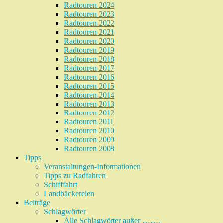
Radtouren 2024
Radtouren 2023
Radtouren 2022
Radtouren 2021
Radtouren 2020
Radtouren 2019
Radtouren 2018
Radtouren 2017
Radtouren 2016
Radtouren 2015
Radtouren 2014
Radtouren 2013
Radtouren 2012
Radtouren 2011
Radtouren 2010
Radtouren 2009
Radtouren 2008
Tipps
Veranstaltungen-Informationen
Tipps zu Radfahren
Schifffahrt
Landbäckereien
Beiträge
Schlagwörter
Alle Schlagwörter außer …….