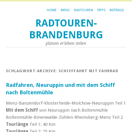
HOME
MENZ
RADTOUREN
TIPPS
BEITRÄGE
RADTOUREN-
BRANDENBURG
planen erleben teilen
SCHLAGWORT-ARCHIVE:
SCHIFFFAHRT MIT FAHRRAD
Radfahren, Neuruppin und mit dem Schiff
nach Boltenmühle
Menz-Banzendorf-Klosterheide-Molchow-Neuruppin Teil 1
Mit dem Schiff
von Neuruppin nach Boltenmühle
Boltenmühle-Binenwalde-Zühlen-Rheinsberg-Menz Teil 2
Tourlänge
Teil 1: 40 Km
Tourlänge
Teil 2: 25 Km