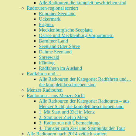
Alle Radtouren die komplett beschrieben sind
Radtouren-regional sortiert
Ruppiner Seenland
Uckermark
Prignitz
Mecklenburgische Seeplatte
Ostsee und Mecklenburg-Vorpommern
Barnimer Land
Seenland Oder-Spree
Dahme Seenland
Spreewald
Fläming
Radfahren im Ausland
Radfahren und …
Alle Radtouren der Kategorie: Radfahren und…
die komplett beschrieben sind
Menzer Radtouren
Radtouren – aus Menzer Sicht
Alle Radtouren der Kategorie: Radtouren – aus
Menzer Sicht, die komplett beschrieben sind
1. Mit Start und Ziel in Menz
2. Start oder Ziel in Menz
3. Radtouren mit Übernachtung
4. Transfer zum Ziel-und Startpunkt der Tour
Alle Radtouren nach 2014 zeitlich sortiert