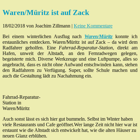
Waren/Müritz ist auf Zack
18/02/2018
von Joachim Zillmann
|
Keine Kommentare
Bei einem winterlichen Ausflug nach
Waren/Müritz
konnte ich
erstaunliches entdecken. Waren/Müritz ist auf Zack – da wird dem
Radfahrer geholfen. Eine
Fahrrad-Reparatur-Station
, direkt am
Hafen, unweit der Altstadt, an den Fernradwegen gelegen,
begeisterte mich. Diverse Werkzeuge und eine Luftpumpe, alles so
angebracht, dass es nicht ohne Aufwand entschwinden kann, stehen
den Radfahrern zu Verfügung. Super, sollte Schule machen und
auch die Gestaltung lädt zu Nachahmung ein.
Fahrrad-Reparatur-
Station in
Waren/Müritz
Auch sonst lässt es sich hier gut bummeln. Selbst im Winter haben
viele Restaurants und Cafe geöffnet.Wer lange Zeit nicht hier war ist
erstaunt wie die Altstadt sich entwickelt hat, wie die alten Häuser zu
neuen Glanz erblühen.