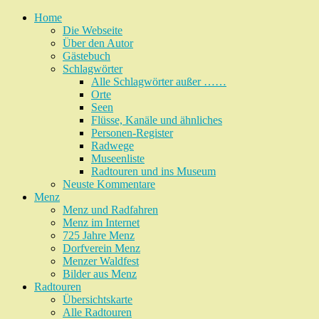
Home
Die Webseite
Über den Autor
Gästebuch
Schlagwörter
Alle Schlagwörter außer ……
Orte
Seen
Flüsse, Kanäle und ähnliches
Personen-Register
Radwege
Museenliste
Radtouren und ins Museum
Neuste Kommentare
Menz
Menz und Radfahren
Menz im Internet
725 Jahre Menz
Dorfverein Menz
Menzer Waldfest
Bilder aus Menz
Radtouren
Übersichtskarte
Alle Radtouren