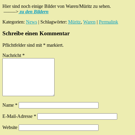
Hier sind noch einige Bilder von Waren/Müritz zu sehen.
——–>
zu den Bildern
Kategorien:
News
| Schlagwörter:
Müritz
,
Waren
|
Permalink
Schreibe einen Kommentar
Pflichtfelder sind mit
*
markiert.
Nachricht
*
Name
*
E-Mail-Adresse
*
Website