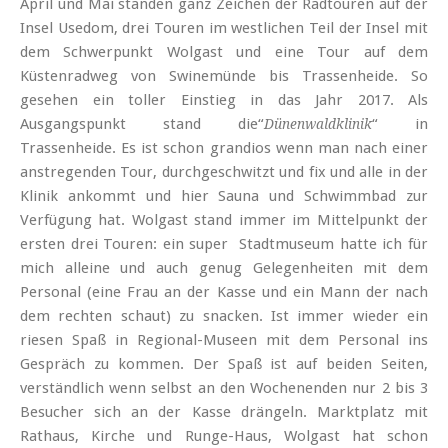
April und Mai standen ganz Zeichen der Radtouren auf der
Insel Usedom, drei Touren im westlichen Teil der Insel mit
dem Schwerpunkt Wolgast und eine Tour auf dem
Küstenradweg von Swinemünde bis Trassenheide. So
gesehen ein toller Einstieg in das Jahr 2017. Als
Ausgangspunkt stand die“
“ in
Dünenwaldklinik
Trassenheide. Es ist schon grandios wenn man nach einer
anstregenden Tour, durchgeschwitzt und fix und alle in der
Klinik ankommt und hier Sauna und Schwimmbad zur
Verfügung hat. Wolgast stand immer im Mittelpunkt der
ersten drei Touren: ein super Stadtmuseum hatte ich für
mich alleine und auch genug Gelegenheiten mit dem
Personal (eine Frau an der Kasse und ein Mann der nach
dem rechten schaut) zu snacken. Ist immer wieder ein
riesen Spaß in Regional-Museen mit dem Personal ins
Gespräch zu kommen. Der Spaß ist auf beiden Seiten,
verständlich wenn selbst an den Wochenenden nur 2 bis 3
Besucher sich an der Kasse drängeln. Marktplatz mit
Rathaus, Kirche und Runge-Haus, Wolgast hat schon