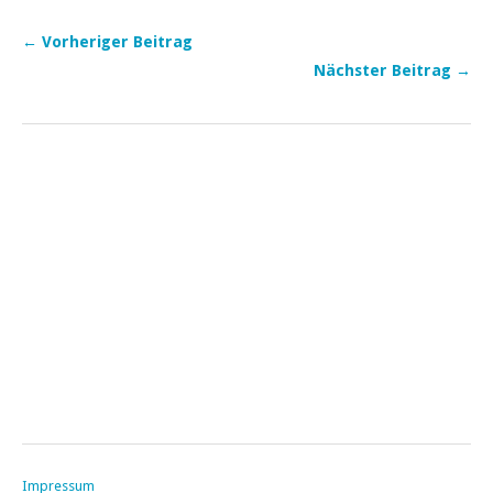
← Vorheriger Beitrag
Nächster Beitrag →
Impressum