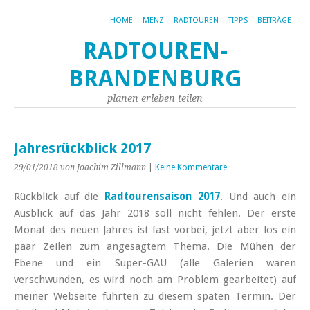
HOME
MENZ
RADTOUREN
TIPPS
BEITRÄGE
RADTOUREN-
BRANDENBURG
planen erleben teilen
Jahresrückblick 2017
29/01/2018
von Joachim Zillmann
|
Keine Kommentare
Rückblick auf die
Radtourensaison 2017
. Und auch ein
Ausblick auf das Jahr 2018 soll nicht fehlen. Der erste
Monat des neuen Jahres ist fast vorbei, jetzt aber los ein
paar Zeilen zum angesagtem Thema. Die Mühen der
Ebene und ein Super-GAU (alle Galerien waren
verschwunden, es wird noch am Problem gearbeitet) auf
meiner Webseite führten zu diesem späten Termin. Der