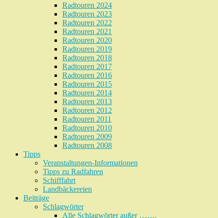
Radtouren 2024
Radtouren 2023
Radtouren 2022
Radtouren 2021
Radtouren 2020
Radtouren 2019
Radtouren 2018
Radtouren 2017
Radtouren 2016
Radtouren 2015
Radtouren 2014
Radtouren 2013
Radtouren 2012
Radtouren 2011
Radtouren 2010
Radtouren 2009
Radtouren 2008
Tipps
Veranstaltungen-Informationen
Tipps zu Radfahren
Schifffahrt
Landbäckereien
Beiträge
Schlagwörter
Alle Schlagwörter außer …….