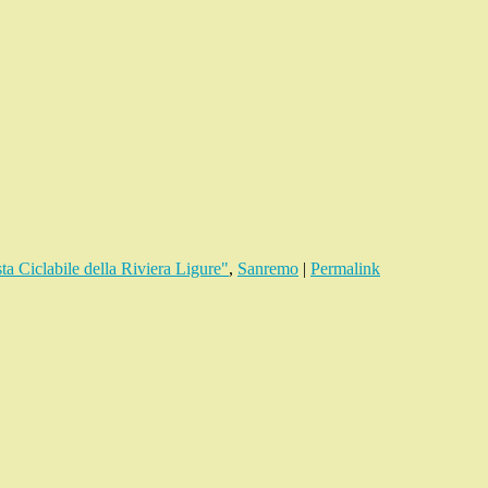
a Ciclabile della Riviera Ligure"
,
Sanremo
|
Permalink