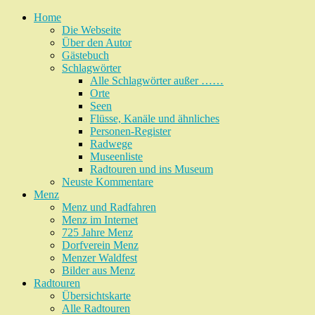
Home
Die Webseite
Über den Autor
Gästebuch
Schlagwörter
Alle Schlagwörter außer ……
Orte
Seen
Flüsse, Kanäle und ähnliches
Personen-Register
Radwege
Museenliste
Radtouren und ins Museum
Neuste Kommentare
Menz
Menz und Radfahren
Menz im Internet
725 Jahre Menz
Dorfverein Menz
Menzer Waldfest
Bilder aus Menz
Radtouren
Übersichtskarte
Alle Radtouren