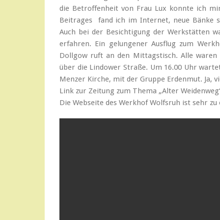
die Betroffenheit von Frau Lux konnte ich mi
Beitrages fand ich im Internet, neue Bänke 
Auch bei der Besichtigung der Werkstätten war
erfahren. Ein gelungener Ausflug zum Werkh
Dollgow ruft an den Mittagstisch. Alle waren
über die Lindower Straße. Um 16.00 Uhr wartet
Menzer Kirche, mit der Gruppe Erdenmut. Ja, v
Link zur Zeitung zum Thema „Alter 
Die Webseite des Werkhof Wolfsruh ist sehr