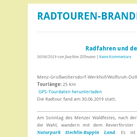
RADTOUREN-BRAN
Radfahren und d
30/06/2019
von Joachim Zillmann
|
Keine Kommentare
Menz-Großwoltersdorf-Werkhof/Wolfsruh-Do
Tourlänge:
25 Km
GPS-Tourdaten herunterladen
Die Radtour fand am 30.06.2019 statt.
Am Sonntag des Menzer Waldfestes, nach der
die Wahl, wandern mit dem Revierförster
. Es ist
Naturpark Stechlin-Ruppin Land