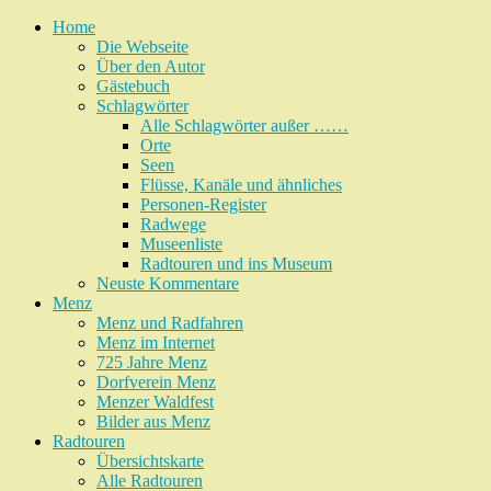
Home
Die Webseite
Über den Autor
Gästebuch
Schlagwörter
Alle Schlagwörter außer ……
Orte
Seen
Flüsse, Kanäle und ähnliches
Personen-Register
Radwege
Museenliste
Radtouren und ins Museum
Neuste Kommentare
Menz
Menz und Radfahren
Menz im Internet
725 Jahre Menz
Dorfverein Menz
Menzer Waldfest
Bilder aus Menz
Radtouren
Übersichtskarte
Alle Radtouren