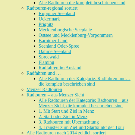
Alle Radtouren die komplett beschrieben sind
Radtouren-regional sortiert
Ruppiner Seenland
Uckermark
Prignitz
Mecklenburgische Seeplatte
Ostsee und Mecklenburg-Vorpommern
Barnimer Land
Seenland Oder-Spree
Dahme Seenland
Spreewald
Fläming
Radfahren im Ausland
Radfahren und …
Alle Radtouren der Kategorie: Radfahren und…
die komplett beschrieben sind
Menzer Radtouren
Radtouren – aus Menzer Sicht
Alle Radtouren der Kategorie: Radtouren – aus
Menzer Sicht, die komplett beschrieben sind
1. Mit Start und Ziel in Menz
2. Start oder Ziel in Menz
3. Radtouren mit Übernachtung
4. Transfer zum Ziel-und Startpunkt der Tour
Alle Radtouren nach 2014 zeitlich sortiert