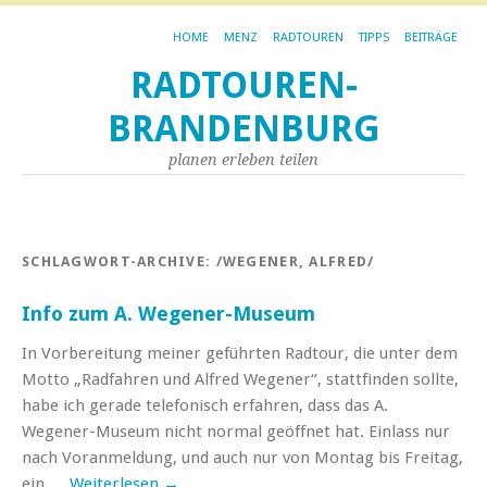
HOME
MENZ
RADTOUREN
TIPPS
BEITRÄGE
RADTOUREN-
BRANDENBURG
planen erleben teilen
SCHLAGWORT-ARCHIVE:
/WEGENER, ALFRED/
Info zum A. Wegener-Museum
In Vorbereitung meiner geführten Radtour, die unter dem
Motto „Radfahren und Alfred Wegener“, stattfinden sollte,
habe ich gerade telefonisch erfahren, dass das A.
Wegener-Museum nicht normal geöffnet hat. Einlass nur
nach Voranmeldung, und auch nur von Montag bis Freitag,
ein …
Weiterlesen
→