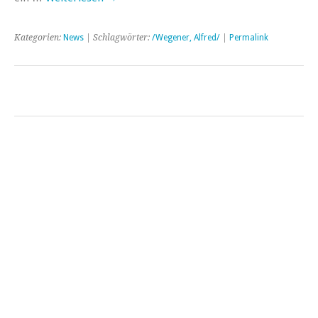
Kategorien:
News
| Schlagwörter:
/Wegener, Alfred/
|
Permalink