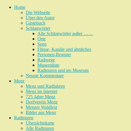
Home
Die Webseite
Über den Autor
Gästebuch
Schlagwörter
Alle Schlagwörter außer ……
Orte
Seen
Flüsse, Kanäle und ähnliches
Personen-Register
Radwege
Museenliste
Radtouren und ins Museum
Neuste Kommentare
Menz
Menz und Radfahren
Menz im Internet
725 Jahre Menz
Dorfverein Menz
Menzer Waldfest
Bilder aus Menz
Radtouren
Übersichtskarte
Alle Radtouren