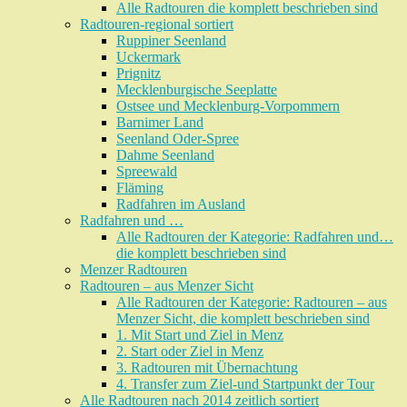
Alle Radtouren die komplett beschrieben sind
Radtouren-regional sortiert
Ruppiner Seenland
Uckermark
Prignitz
Mecklenburgische Seeplatte
Ostsee und Mecklenburg-Vorpommern
Barnimer Land
Seenland Oder-Spree
Dahme Seenland
Spreewald
Fläming
Radfahren im Ausland
Radfahren und …
Alle Radtouren der Kategorie: Radfahren und…
die komplett beschrieben sind
Menzer Radtouren
Radtouren – aus Menzer Sicht
Alle Radtouren der Kategorie: Radtouren – aus
Menzer Sicht, die komplett beschrieben sind
1. Mit Start und Ziel in Menz
2. Start oder Ziel in Menz
3. Radtouren mit Übernachtung
4. Transfer zum Ziel-und Startpunkt der Tour
Alle Radtouren nach 2014 zeitlich sortiert