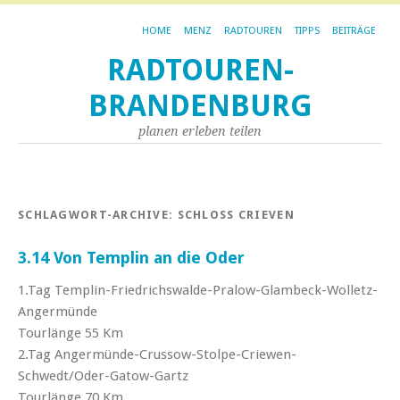
HOME
MENZ
RADTOUREN
TIPPS
BEITRÄGE
RADTOUREN-
BRANDENBURG
planen erleben teilen
SCHLAGWORT-ARCHIVE:
SCHLOSS CRIEVEN
3.14 Von Templin an die Oder
1.Tag Templin-Friedrichswalde-Pralow-Glambeck-Wolletz-
Angermünde
Tourlänge 55 Km
2.Tag Angermünde-Crussow-Stolpe-Criewen-
Schwedt/Oder-Gatow-Gartz
Tourlänge 70 Km