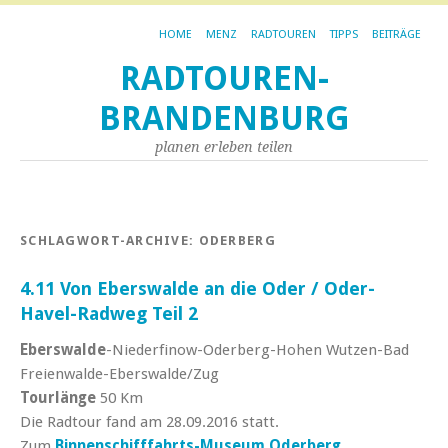
HOME
MENZ
RADTOUREN
TIPPS
BEITRÄGE
RADTOUREN-
BRANDENBURG
planen erleben teilen
SCHLAGWORT-ARCHIVE:
ODERBERG
4.11 Von Eberswalde an die Oder / Oder-
Havel-Radweg Teil 2
Eberswalde
-Niederfinow-Oderberg-Hohen Wutzen-Bad
Freienwalde-Eberswalde/Zug
Tourlänge
50 Km
Die Radtour fand am 28.09.2016 statt.
Zum
Binnenschifffahrts-Museum Oderberg