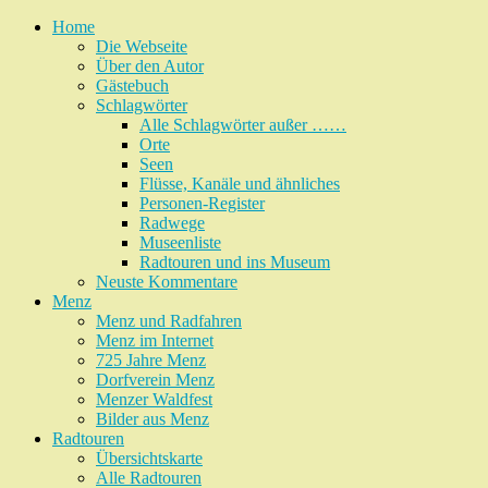
Home
Die Webseite
Über den Autor
Gästebuch
Schlagwörter
Alle Schlagwörter außer ……
Orte
Seen
Flüsse, Kanäle und ähnliches
Personen-Register
Radwege
Museenliste
Radtouren und ins Museum
Neuste Kommentare
Menz
Menz und Radfahren
Menz im Internet
725 Jahre Menz
Dorfverein Menz
Menzer Waldfest
Bilder aus Menz
Radtouren
Übersichtskarte
Alle Radtouren