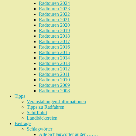
Radtouren 2024
Radtouren 2023
Radtouren 2022
Radtouren 2021
Radtouren 2020
Radtouren 2019
Radtouren 2018
Radtouren 2017
Radtouren 2016
Radtouren 2015
Radtouren 2014
Radtouren 2013
Radtouren 2012
Radtouren 2011
Radtouren 2010
Radtouren 2009
Radtouren 2008
Tipps
Veranstaltungen-Informationen
Tipps zu Radfahren
Schifffahrt
Landbäckereien
Beiträge
Schlagwörter
Alle Schlagwörter außer …….