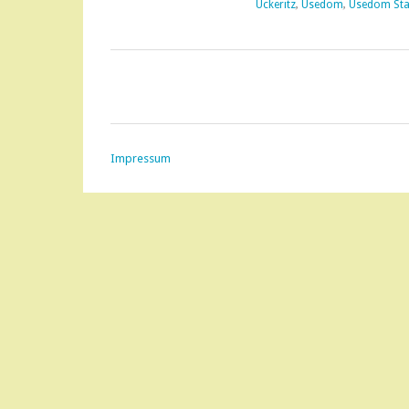
Ückeritz
,
Usedom
,
Usedom Sta
Impressum