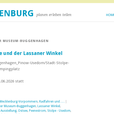
DENBURG
planen erleben teilen
HOM
ER MUSEUM-BUGGENHAGEN
e und der Lassaner Winkel
genhagen_Pinow-Usedom/Stadt-Stolpe-
mpingplatz
06.2026 statt
 Mecklenburg-Vorpommern
,
Radfahren und . . .
|
chter Museum-Buggenhagen
,
Lassaner Winkel
,
 Ausstellung
,
Ostsee
,
Peenestrom
,
Stolpe - Usedom
,