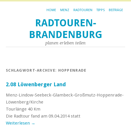
HOME
MENZ
RADTOUREN
TIPPS
BEITRÄGE
RADTOUREN-
BRANDENBURG
planen erleben teilen
SCHLAGWORT-ARCHIVE:
HOPPENRADE
2.08 Löwenberger Land
Menz-Lindow-Seebeck-Glambeck-Großmutz-Hoppenrade-
Löwenberg/Kirche
Tourlänge 40 Km
Die Radtour fand am 09.04.2014 statt
Weiterlesen
→