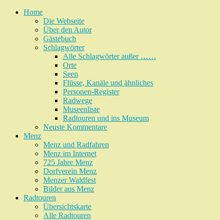
Home
Die Webseite
Über den Autor
Gästebuch
Schlagwörter
Alle Schlagwörter außer ……
Orte
Seen
Flüsse, Kanäle und ähnliches
Personen-Register
Radwege
Museenliste
Radtouren und ins Museum
Neuste Kommentare
Menz
Menz und Radfahren
Menz im Internet
725 Jahre Menz
Dorfverein Menz
Menzer Waldfest
Bilder aus Menz
Radtouren
Übersichtskarte
Alle Radtouren