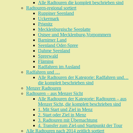
Alle Radtouren die komplett beschrieben sind
Radtouren-regional sortiert
Ruppiner Seenland
Uckermark
Prignitz
Mecklenburgische Seeplatte
Ostsee und Mecklenburg-Vorpommern
Barnimer Land
Seenland Oder-Spree
Dahme Seenland
Spreewald
Fläming
Radfahren im Ausland
Radfahren und …
Alle Radtouren der Kategorie: Radfahren und…
die komplett beschrieben sind
Menzer Radtouren
Radtouren – aus Menzer Sicht
Alle Radtouren der Kategorie: Radtouren – aus
Menzer Sicht, die komplett beschrieben sind
1. Mit Start und Ziel in Menz
2. Start oder Ziel in Menz
3. Radtouren mit Übernachtung
4. Transfer zum Ziel-und Startpunkt der Tour
Alle Radtouren nach 2014 zeitlich sortiert