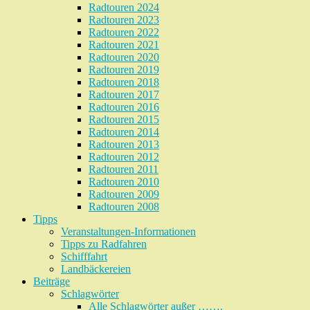
Radtouren 2024
Radtouren 2023
Radtouren 2022
Radtouren 2021
Radtouren 2020
Radtouren 2019
Radtouren 2018
Radtouren 2017
Radtouren 2016
Radtouren 2015
Radtouren 2014
Radtouren 2013
Radtouren 2012
Radtouren 2011
Radtouren 2010
Radtouren 2009
Radtouren 2008
Tipps
Veranstaltungen-Informationen
Tipps zu Radfahren
Schifffahrt
Landbäckereien
Beiträge
Schlagwörter
Alle Schlagwörter außer …….