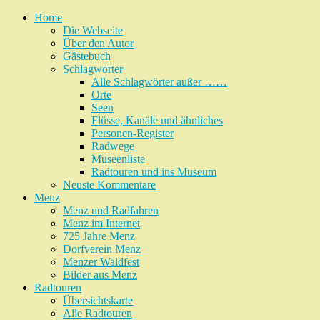
Home
Die Webseite
Über den Autor
Gästebuch
Schlagwörter
Alle Schlagwörter außer ……
Orte
Seen
Flüsse, Kanäle und ähnliches
Personen-Register
Radwege
Museenliste
Radtouren und ins Museum
Neuste Kommentare
Menz
Menz und Radfahren
Menz im Internet
725 Jahre Menz
Dorfverein Menz
Menzer Waldfest
Bilder aus Menz
Radtouren
Übersichtskarte
Alle Radtouren