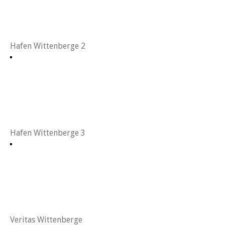
Hafen Wittenberge 2
Hafen Wittenberge 3
Veritas Wittenberge