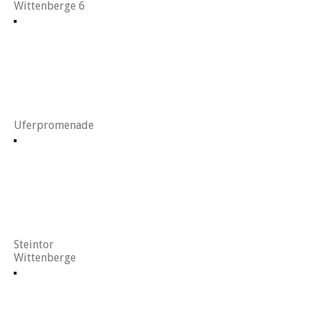
Wittenberge 6
Uferpromenade
Steintor
Wittenberge