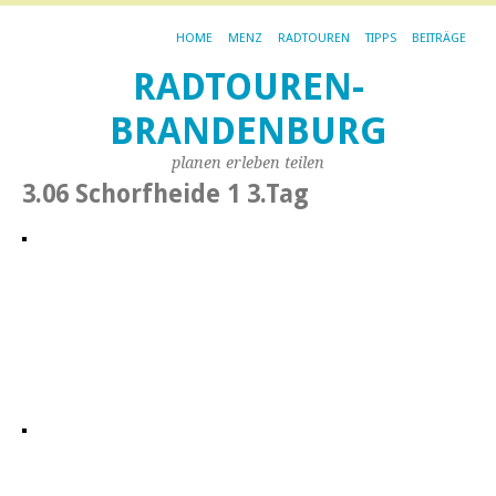
HOME
MENZ
RADTOUREN
TIPPS
BEITRÄGE
RADTOUREN-
BRANDENBURG
planen erleben teilen
3.06 Schorfheide 1 3.Tag