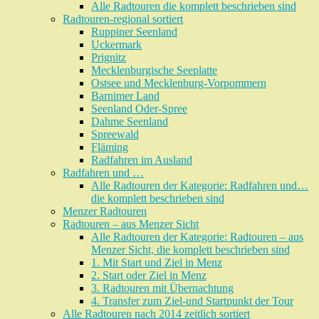
Alle Radtouren die komplett beschrieben sind
Radtouren-regional sortiert
Ruppiner Seenland
Uckermark
Prignitz
Mecklenburgische Seeplatte
Ostsee und Mecklenburg-Vorpommern
Barnimer Land
Seenland Oder-Spree
Dahme Seenland
Spreewald
Fläming
Radfahren im Ausland
Radfahren und …
Alle Radtouren der Kategorie: Radfahren und…
die komplett beschrieben sind
Menzer Radtouren
Radtouren – aus Menzer Sicht
Alle Radtouren der Kategorie: Radtouren – aus
Menzer Sicht, die komplett beschrieben sind
1. Mit Start und Ziel in Menz
2. Start oder Ziel in Menz
3. Radtouren mit Übernachtung
4. Transfer zum Ziel-und Startpunkt der Tour
Alle Radtouren nach 2014 zeitlich sortiert