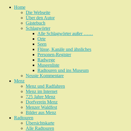
Home
Die Webseite
Über den Autor
Gästebuch
Schlagwörter
Alle Schlagwörter außer ……
Orte
Seen
Flüsse, Kanäle und ähnliches
Personen-Register
Radwege
Museenliste
Radtouren und ins Museum
Neuste Kommentare
Menz
Menz und Radfahren
Menz im Internet
725 Jahre Menz
Dorfverein Menz
Menzer Waldfest
Bilder aus Menz
Radtouren
Übersichtskarte
Alle Radtouren