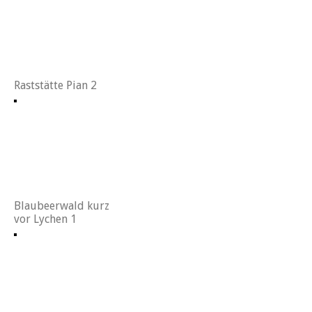
Raststätte Pian 2
Blaubeerwald kurz
vor Lychen 1