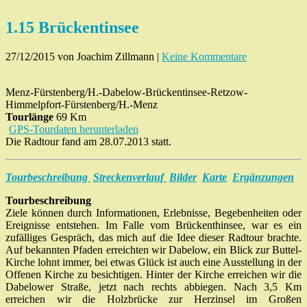
1.15 Brückentinsee
27/12/2015
von Joachim Zillmann
|
Keine Kommentare
Menz-Fürstenberg/H.-Dabelow-Brückentinsee-Retzow-
Himmelpfort-Fürstenberg/H.-Menz
Tourlänge
69 Km
GPS-Tourdaten herunterladen
Die Radtour fand am 28.07.2013 statt.
Tourbeschreibung
Streckenverlauf
Bilder
Karte
Ergänzungen
Tourbeschreibung
Ziele können durch Informationen, Erlebnisse, Begebenheiten oder
Ereignisse entstehen. Im Falle vom Brückenthinsee, war es ein
zufälliges Gespräch, das mich auf die Idee dieser Radtour brachte.
Auf bekannten Pfaden erreichten wir Dabelow, ein Blick zur Buttel-
Kirche lohnt immer, bei etwas Glück ist auch eine Ausstellung in der
Offenen Kirche zu besichtigen. Hinter der Kirche erreichen wir die
Dabelower Straße, jetzt nach rechts abbiegen. Nach 3,5 Km
erreichen wir die Holzbrücke zur Herzinsel im Großen