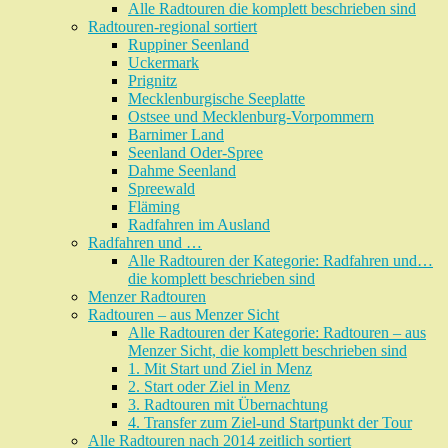
Alle Radtouren die komplett beschrieben sind
Radtouren-regional sortiert
Ruppiner Seenland
Uckermark
Prignitz
Mecklenburgische Seeplatte
Ostsee und Mecklenburg-Vorpommern
Barnimer Land
Seenland Oder-Spree
Dahme Seenland
Spreewald
Fläming
Radfahren im Ausland
Radfahren und …
Alle Radtouren der Kategorie: Radfahren und…
die komplett beschrieben sind
Menzer Radtouren
Radtouren – aus Menzer Sicht
Alle Radtouren der Kategorie: Radtouren – aus
Menzer Sicht, die komplett beschrieben sind
1. Mit Start und Ziel in Menz
2. Start oder Ziel in Menz
3. Radtouren mit Übernachtung
4. Transfer zum Ziel-und Startpunkt der Tour
Alle Radtouren nach 2014 zeitlich sortiert