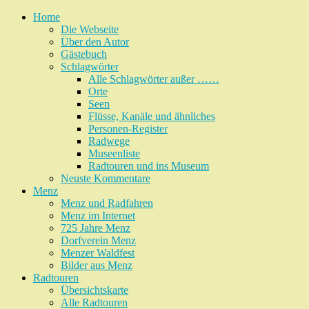
Home
Die Webseite
Über den Autor
Gästebuch
Schlagwörter
Alle Schlagwörter außer ……
Orte
Seen
Flüsse, Kanäle und ähnliches
Personen-Register
Radwege
Museenliste
Radtouren und ins Museum
Neuste Kommentare
Menz
Menz und Radfahren
Menz im Internet
725 Jahre Menz
Dorfverein Menz
Menzer Waldfest
Bilder aus Menz
Radtouren
Übersichtskarte
Alle Radtouren